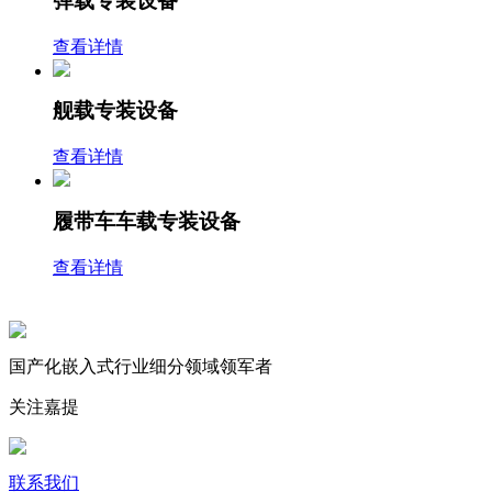
弹载专装设备
查看详情
舰载专装设备
查看详情
履带车车载专装设备
查看详情
国产化嵌入式行业细分领域领军者
关注嘉提
联系我们