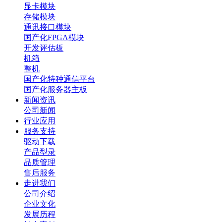
显卡模块
存储模块
通讯接口模块
国产化FPGA模块
开发评估板
机箱
整机
国产化特种通信平台
国产化服务器主板
新闻资讯
公司新闻
行业应用
服务支持
驱动下载
产品型录
品质管理
售后服务
走进我们
公司介绍
企业文化
发展历程