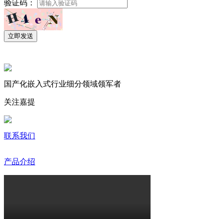
验证码：
立即发送
国产化嵌入式行业细分领域领军者
关注嘉提
联系我们
产品介绍