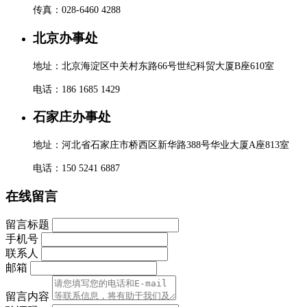
传真：028-6460 4288
北京办事处
地址：北京海淀区中关村东路66号世纪科贸大厦B座610室
电话：186 1685 1429
石家庄办事处
地址：河北省石家庄市桥西区新华路388号华业大厦A座813室
电话：150 5241 6887
在线留言
留言标题
手机号
联系人
邮箱
留言内容