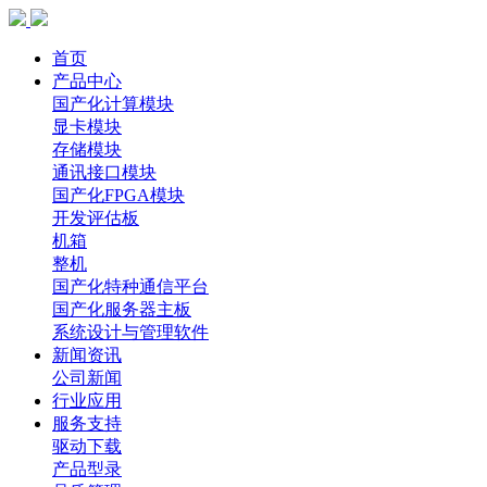
首页
产品中心
国产化计算模块
显卡模块
存储模块
通讯接口模块
国产化FPGA模块
开发评估板
机箱
整机
国产化特种通信平台
国产化服务器主板
系统设计与管理软件
新闻资讯
公司新闻
行业应用
服务支持
驱动下载
产品型录