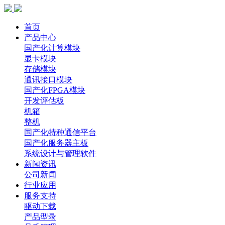
首页
产品中心
国产化计算模块
显卡模块
存储模块
通讯接口模块
国产化FPGA模块
开发评估板
机箱
整机
国产化特种通信平台
国产化服务器主板
系统设计与管理软件
新闻资讯
公司新闻
行业应用
服务支持
驱动下载
产品型录