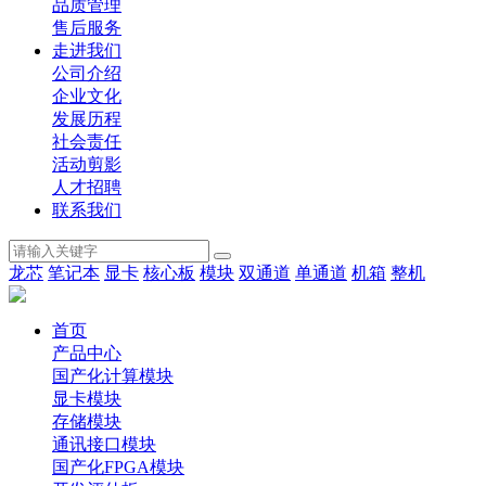
品质管理
售后服务
走进我们
公司介绍
企业文化
发展历程
社会责任
活动剪影
人才招聘
联系我们
龙芯
笔记本
显卡
核心板
模块
双通道
单通道
机箱
整机
首页
产品中心
国产化计算模块
显卡模块
存储模块
通讯接口模块
国产化FPGA模块