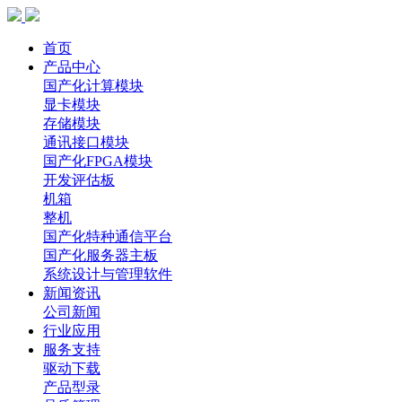
首页
产品中心
国产化计算模块
显卡模块
存储模块
通讯接口模块
国产化FPGA模块
开发评估板
机箱
整机
国产化特种通信平台
国产化服务器主板
系统设计与管理软件
新闻资讯
公司新闻
行业应用
服务支持
驱动下载
产品型录