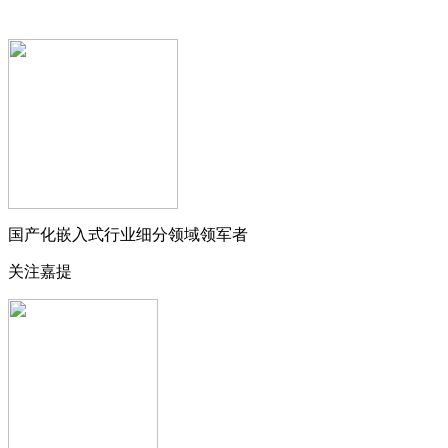
国产化嵌入式行业细分领域领军者
关注嘉提