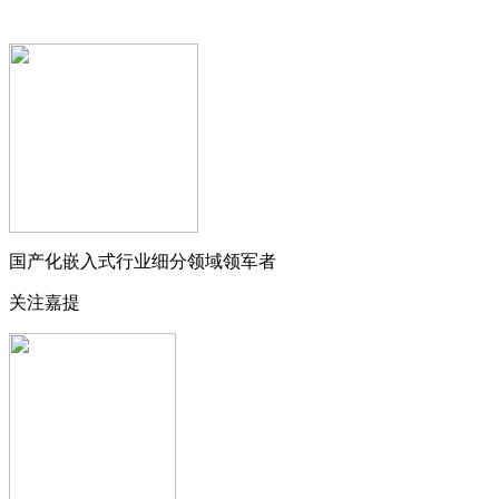
国产化嵌入式行业细分领域领军者
关注嘉提